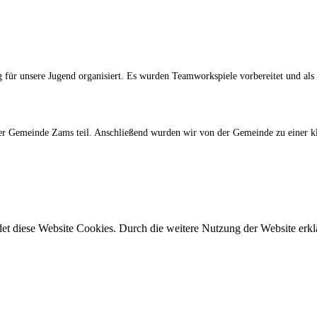
für unsere Jugend organisiert. Es wurden Teamworkspiele vorbereitet und al
r Gemeinde Zams teil. Anschließend wurden wir von der Gemeinde zu einer kle
t diese Website Cookies. Durch die weitere Nutzung der Website erklä